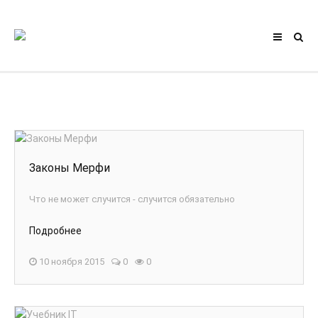
АВТОРИЗАЦИЯ НА САЙТЕ
Чужой компьютер
Забыли пароль?
Регистрация
Законы Мерфи
ГЛАВНЫЕ СТАТЬИ
Что не может случится - случится обязательно
#
Подробнее
10 ноября 2015
0
0
КОНТАКТЫ