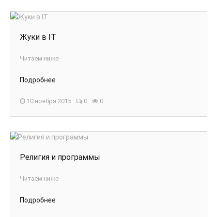
Жуки в IT
Читаем ниже
Подробнее
10 ноября 2015
0
0
Религия и программы
Читаем ниже
Подробнее