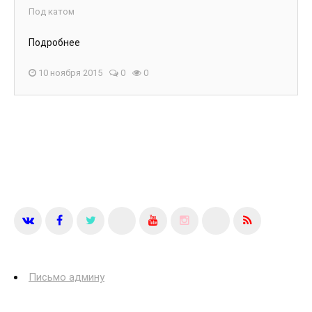
Под катом
Подробнее
10 ноября 2015
0
0
Письмо админу