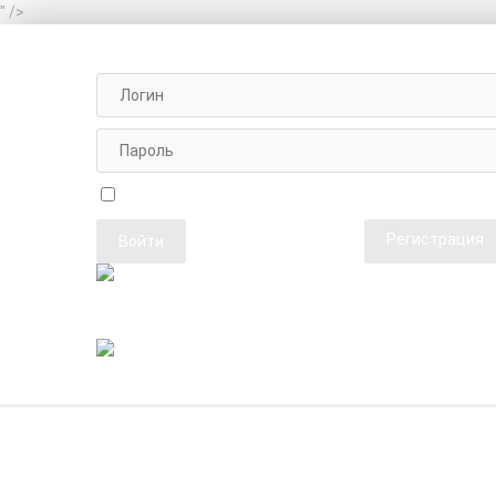
" />
АВТОРИЗАЦИЯ НА САЙТЕ
Чужой компьютер
Забыли парол
Регистрация