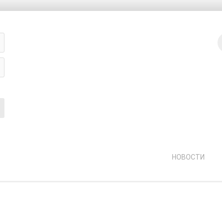
ГЛАВНЫЕ СТАТЬИ
#
ь?
НОВОСТИ