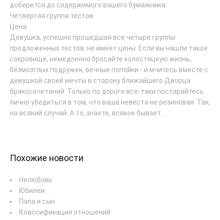
доберется до содержимого вашего бумажника.
Четвертая группа тестов
Цена
Девушка, успешно прошедшая все четыре группы
предложенных тестов, не имеет цены. Если вы нашли такое
сокровище, немедленно бросайте холостяцкую жизнь,
безмозглых подружек, вечные попойки - и мчитесь вместе с
девушкой своей мечты в сторону ближайшего Дворца
бракосочетаний. Только по дороге все-таки постарайтесь
лично убедиться в том, что ваша невеста не резиновая. Так,
на всякий случай. А то, знаете, всякое бывает...
Похожие новости
Нелюбовь
Юбилеи
Папа и сын
Классификация отношений