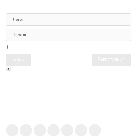
АВТОРИЗАЦИЯ НА САЙТЕ
Чужой компьютер
Забыли пароль?
Регистрация
ГЛАВНЫЕ СТАТЬИ
#
КОНТАКТЫ