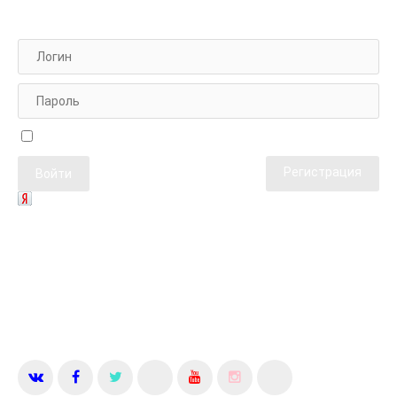
АВТОРИЗАЦИЯ НА САЙТЕ
Чужой компьютер
Забыли пароль?
Регистрация
ГЛАВНЫЕ СТАТЬИ
#
КОНТАКТЫ